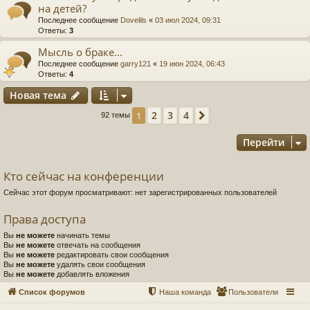
на детей?
Последнее сообщение
Dovelils
«
03 июл 2024, 09:31
Ответы:
3
Мысль о браке...
Последнее сообщение
garry121
«
19 июн 2024, 06:43
Ответы:
4
Новая тема
2
3
4
1
След.
92 темы
Перейти
Кто сейчас на конференции
Сейчас этот форум просматривают: нет зарегистрированных пользователей
Права доступа
Вы
не можете
начинать темы
Вы
не можете
отвечать на сообщения
Вы
не можете
редактировать свои сообщения
Вы
не можете
удалять свои сообщения
Вы
не можете
добавлять вложения
Список форумов
Наша команда
Пользователи