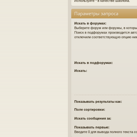
Используйте * в качестве шаблона.
Параметры запроса
Искать в форумах:
Выберите форум или форумы, в которых
Поиск в подфорумах производится авто
отключили соответствующую опцию ни
Искать в подфорумах:
Искать:
Показывать результаты как:
Поле сортировки:
Искать сообщения за:
Показывать первые:
Введите 0 для вывода полного текста 