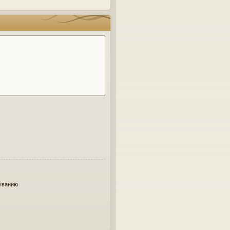
ыванию