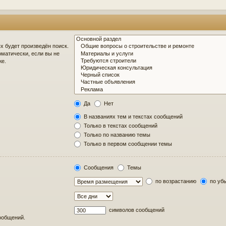
 будет произведён поиск.
матически, если вы не
же.
Да
Нет
В названиях тем и текстах сообщений
Только в текстах сообщений
Только по названию темы
Только в первом сообщении темы
Сообщения
Темы
по возрастанию
по уб
символов сообщений
сообщений.