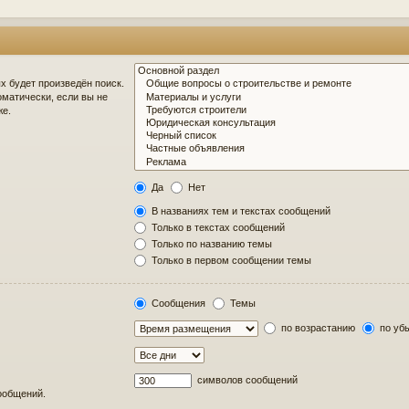
 будет произведён поиск.
матически, если вы не
же.
Да
Нет
В названиях тем и текстах сообщений
Только в текстах сообщений
Только по названию темы
Только в первом сообщении темы
Сообщения
Темы
по возрастанию
по уб
символов сообщений
сообщений.