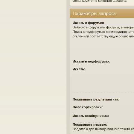
Используйте * в качестве шаблона.
Параметры запроса
Искать в форумах:
Выберите форум или форумы, в которых
Поиск в подфорумах производится авто
отключили соответствующую опцию ни
Искать в подфорумах:
Искать:
Показывать результаты как:
Поле сортировки:
Искать сообщения за:
Показывать первые:
Введите 0 для вывода полного текста 