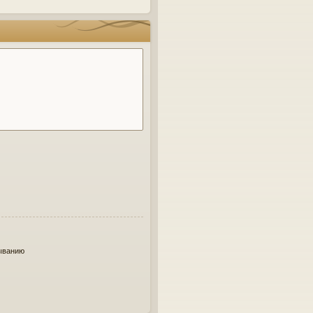
ыванию