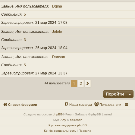
Звание, Имя пользователя
Dgina
Сообщения
5
Зарегистрирован
21 мар 2024, 17:08
Звание, Имя пользователя
Jolele
Сообщения
3
Зарегистрирован
25 мар 2024, 18:04
Звание, Имя пользователя
Danson
Сообщения
5
Зарегистрирован
27 мар 2024, 13:37
2
1
След.
44 пользователя
Перейти
Список форумов
Наша команда
Пользователи
Создано на основе
phpBB
® Forum Software © phpBB Limited
Style
Arty
&
halilesen
Русская поддержка phpBB
Конфиденциальность
|
Правила