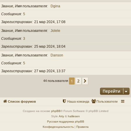
Звание, Имя пользователя
Dgina
Сообщения
5
Зарегистрирован
21 мар 2024, 17:08
Звание, Имя пользователя
Jolele
Сообщения
3
Зарегистрирован
25 мар 2024, 18:04
Звание, Имя пользователя
Danson
Сообщения
5
Зарегистрирован
27 мар 2024, 13:37
2
1
След.
44 пользователя
Перейти
Список форумов
Наша команда
Пользователи
Создано на основе
phpBB
® Forum Software © phpBB Limited
Style
Arty
&
halilesen
Русская поддержка phpBB
Конфиденциальность
|
Правила