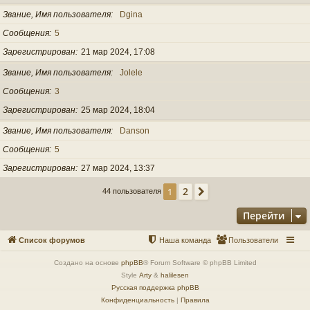
Звание, Имя пользователя
Dgina
Сообщения
5
Зарегистрирован
21 мар 2024, 17:08
Звание, Имя пользователя
Jolele
Сообщения
3
Зарегистрирован
25 мар 2024, 18:04
Звание, Имя пользователя
Danson
Сообщения
5
Зарегистрирован
27 мар 2024, 13:37
2
1
След.
44 пользователя
Перейти
Список форумов
Наша команда
Пользователи
Создано на основе
phpBB
® Forum Software © phpBB Limited
Style
Arty
&
halilesen
Русская поддержка phpBB
Конфиденциальность
|
Правила