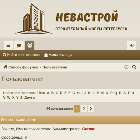
с
ор
ол
хо
Найти пользователя
Наша команда
ы
ум
ьз
д
П
Список форумов
Пользователи
лк
ы
ов
о
Пользователи
и
и
ат
с
ел
Найти пользователя
•
Все
A
B
C
D
E
F
G
H
I
J
K
L
M
N
O
P
Q
R
S
T
U
к
V
W
X
Y
Z
Другая
и
2
1
След.
44 пользователя
Имя пользователя
Звание, Имя пользователя
Администратор
Gornar
Сообщения
9