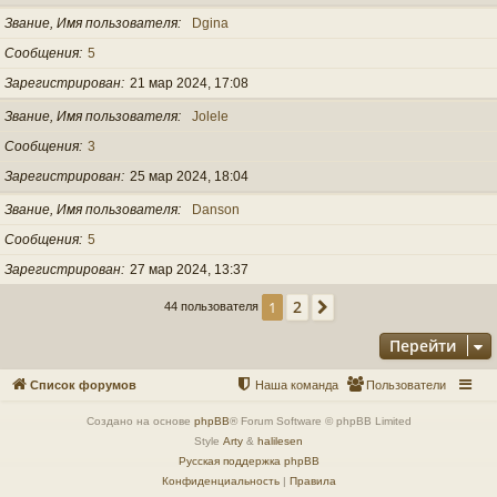
Звание, Имя пользователя
Dgina
Сообщения
5
Зарегистрирован
21 мар 2024, 17:08
Звание, Имя пользователя
Jolele
Сообщения
3
Зарегистрирован
25 мар 2024, 18:04
Звание, Имя пользователя
Danson
Сообщения
5
Зарегистрирован
27 мар 2024, 13:37
2
1
След.
44 пользователя
Перейти
Список форумов
Наша команда
Пользователи
Создано на основе
phpBB
® Forum Software © phpBB Limited
Style
Arty
&
halilesen
Русская поддержка phpBB
Конфиденциальность
|
Правила