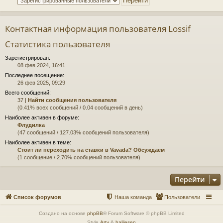
Контактная информация пользователя Lossif
Статистика пользователя
Зарегистрирован:
08 фев 2024, 16:41
Последнее посещение:
26 фев 2025, 09:29
Всего сообщений:
37 |
Найти сообщения пользователя
(0.41% всех сообщений / 0.04 сообщений в день)
Наиболее активен в форуме:
Флудилка
(47 сообщений / 127.03% сообщений пользователя)
Наиболее активен в теме:
Стоит ли переходить на ставки в Vavada? Обсуждаем
(1 сообщение / 2.70% сообщений пользователя)
Перейти
Список форумов
Наша команда
Пользователи
Создано на основе
phpBB
® Forum Software © phpBB Limited
Style
Arty
&
halilesen