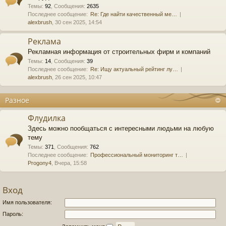
Темы
:
92
,
Сообщения
:
2635
Последнее сообщение:
Re: Где найти качественный ме…
alexbrush
, 30 сен 2025, 14:54
Реклама
Рекламная информация от строительных фирм и компаний
Темы
:
14
,
Сообщения
:
39
Последнее сообщение:
Re: Ищу актуальный рейтинг лу…
alexbrush
, 26 сен 2025, 10:47
Разное
Флудилка
Здесь можно пообщаться с интересными людьми на любую
тему
Темы
:
371
,
Сообщения
:
762
Последнее сообщение:
Профессиональный мониторинг т…
Progony4
, Вчера, 15:58
Вход
Имя пользователя:
Пароль: