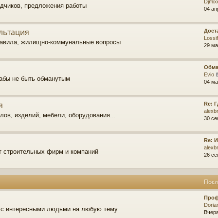
Djmix
ядчиков, предложения работы
04 ап
льтация
Дост
Lossif
равила, жилищно-коммунальные вопросы
29 ма
Обма
Evio
дабы не быть обманутым
04 ма
я
Re: 
alexb
ов, изделий, мебели, оборудования...
30 се
Re: 
alexb
т строительных фирм и компаний
26 се
Посл
Проф
Doria
 с интересными людьми на любую тему
Вчера