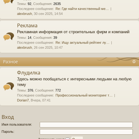
Темы
:
92
,
Сообщения
:
2635
Последнее сообщение:
Re: Где найти качественный ме…
alexbrush
, 30 сен 2025, 14:54
Реклама
Рекламная информация от строительных фирм и компаний
Темы
:
14
,
Сообщения
:
39
Последнее сообщение:
Re: Ищу актуальный рейтинг лу…
alexbrush
, 26 сен 2025, 10:47
Разное
Флудилка
Здесь можно пообщаться с интересными людьми на любую
тему
Темы
:
376
,
Сообщения
:
772
Последнее сообщение:
Профессиональный мониторинг т…
Dorian7
, Вчера, 07:41
Вход
Имя пользователя:
Пароль: