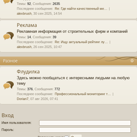
Темы
:
92
,
Сообщения
:
2635
Последнее сообщение:
Re: Где найти качественный ме…
alexbrush
, 30 сен 2025, 14:54
Реклама
Рекламная информация от строительных фирм и компаний
Темы
:
14
,
Сообщения
:
39
Последнее сообщение:
Re: Ищу актуальный рейтинг лу…
alexbrush
, 26 сен 2025, 10:47
Разное
Флудилка
Здесь можно пообщаться с интересными людьми на любую
тему
Темы
:
376
,
Сообщения
:
772
Последнее сообщение:
Профессиональный мониторинг т…
Dorian7
, 07 авг 2026, 07:41
Вход
Имя пользователя:
Пароль: