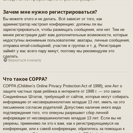
Зачем мне нужно регистрироваться?
Вы можете этого и не делать. Всё зависит от того, как
администратор настроил конференцию: должны ли вы
зарегистрироваться, чтобы размещать сообщения, или нет. Тем не
менее регистрация даёт вам дополнительные возможности, которые
недоступны анонимным пользователям: аватары, личные сообщения,
отправка email-сообщений, участие в группах и т. д. Регистрация
займёт у вас всего пару минут, поэтому мы рекомендуем это
сделать.
Вернуться к началу
Что такое COPPA?
COPPA (Children’s Online Privacy Protection Act of 1998), или Акт о
защите частных прав ребёнка в интернете от 1998 г. — это закон
Соединённых Штатов, требующий от сайтов, которые могут собирать
информацию от несовершеннолетних младше 13 лет, иметь на это
письменное согласие родителей. Допустимо наличие иного вида
подтверждения того, что опекуны разрешают сбор личной
информации от несовершеннолетних младше 13 лет. Если вы не
уверены, применимо ли это к вам, как к регистрирующемуся на
конференции, или к самой конференции, обратитесь за помощью к