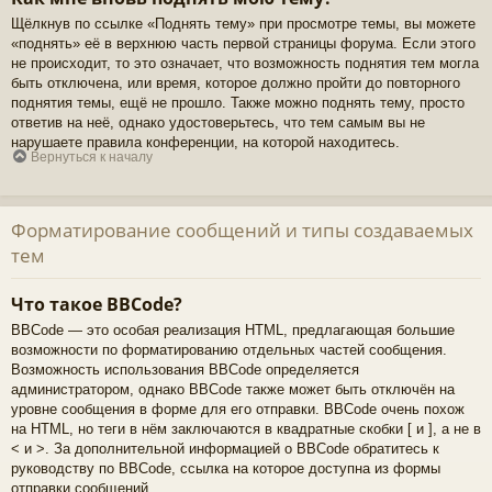
Щёлкнув по ссылке «Поднять тему» при просмотре темы, вы можете
«поднять» её в верхнюю часть первой страницы форума. Если этого
не происходит, то это означает, что возможность поднятия тем могла
быть отключена, или время, которое должно пройти до повторного
поднятия темы, ещё не прошло. Также можно поднять тему, просто
ответив на неё, однако удостоверьтесь, что тем самым вы не
нарушаете правила конференции, на которой находитесь.
Вернуться к началу
Форматирование сообщений и типы создаваемых
тем
Что такое BBCode?
BBCode — это особая реализация HTML, предлагающая большие
возможности по форматированию отдельных частей сообщения.
Возможность использования BBCode определяется
администратором, однако BBCode также может быть отключён на
уровне сообщения в форме для его отправки. BBCode очень похож
на HTML, но теги в нём заключаются в квадратные скобки [ и ], а не в
< и >. За дополнительной информацией о BBCode обратитесь к
руководству по BBCode, ссылка на которое доступна из формы
отправки сообщений.